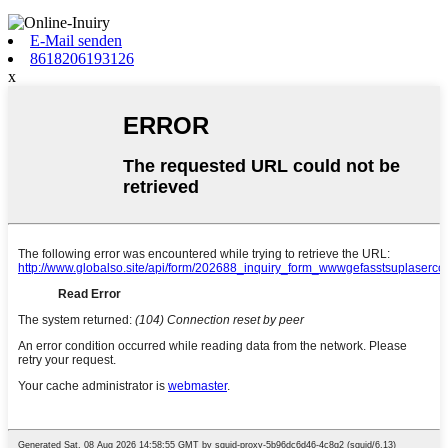
E-Mail senden
8618206193126
x