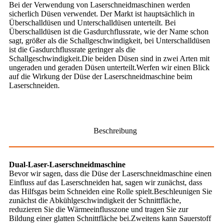
Bei der Verwendung von Laserschneidmaschinen werden
sicherlich Düsen verwendet. Der Markt ist hauptsächlich in
Überschalldüsen und Unterschalldüsen unterteilt. Bei
Überschalldüsen ist die Gasdurchflussrate, wie der Name schon
sagt, größer als die Schallgeschwindigkeit, bei Unterschalldüsen
ist die Gasdurchflussrate geringer als die
Schallgeschwindigkeit.Die beiden Düsen sind in zwei Arten mit
ungeraden und geraden Düsen unterteilt.Werfen wir einen Blick
auf die Wirkung der Düse der Laserschneidmaschine beim
Laserschneiden.
Beschreibung
Dual-Laser-Laserschneidmaschine
Bevor wir sagen, dass die Düse der Laserschneidmaschine einen
Einfluss auf das Laserschneiden hat, sagen wir zunächst, dass
das Hilfsgas beim Schneiden eine Rolle spielt.Beschleunigen Sie
zunächst die Abkühlgeschwindigkeit der Schnittfläche,
reduzieren Sie die Wärmeeinflusszone und tragen Sie zur
Bildung einer glatten Schnittfläche bei.Zweitens kann Sauerstoff