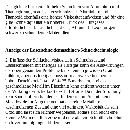
Das gleiche Problem tritt beim Schneiden von Aluminium und
Titanlegierungen auf, da geschmolzenes Aluminium und
Titanoxid ebenfalls eine höhere Viskosität aufweisen und für eine
gute Schneidqualität ein höherer Druck des Hilfsgases
erforderlich ist.Tatsächlich sind Cr-, Al- und Ti-Legierungen
schwer zu schneidende Materialien.
Anzeige der Laserschneidemaschinen-Schneidtechnologie
2. Einfluss der Schlackenviskosität im Schmelzzustand
Laserschneiden mit Inertgas als Hilfsgas kann die Auswirkungen
der oben genannten Probleme bis zu einem gewissen Grad
mildern, aber das Inertgas muss normalerweise in einem sehr
hohen Druckbereich von 8 bis 25 Bar arbeiten, und das
geschmolzene Metall im Einschnitt kann entfernt werden unter
der Wirkung der Scherkraft des Luftstroms.Da in der Strömung
kein Sauerstoff vorhanden ist, bilden sich im Schnitt keine
Metalloxide.Im Allgemeinen hat das reine Metall im
geschmolzenen Zustand eine viel geringere Viskosität als sein
Oxid und lässt sich leichter wegblasen, sodass sich leicht eine
kleinere Wärmeeinflusszone und eine glattere Schnittfläche ohne
Oxidverunreinigungen bilden lassen.