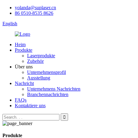
yolanda@suplaser.cn
86 0510-8535 8626
English
Heim
Produkte
Laserprodukte
Zubehör
Über uns
Unternehmensprofil
Ausstellung
Nachricht
Unternehmens Nachrichten
Branchennachrichten
FAQs
Kontaktiere uns
Produkte