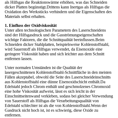
als Hilfsgas die Reaktionswärme erhöhen, was das Schneiden
dicker Platten begünstigt.Drittens kann Inertgas als Hilfsgas die
Oxidation des Werkstücks verhindern und die Eigenschaften des
Materials selbst erhalten.
1. Einfluss der Oxidviskosität
Unter allen technologischen Parametern des Laserschneidens
sind der Hilfsgasdruck und die Gasströmungseigenschaften
wichtige Faktoren, die die Schnittqualität beeinflussen.Beim
Schneiden dicker Stahlplatten, beispielsweise Kohlenstoffstahl,
wird Sauerstoff als Hilfsgas verwendet, da Eisenoxide eine
geringere Viskosität haben und sich leichter aus dem Schnitt
entfernen lassen.
Unter normalen Umständen ist die Qualität der
lasergeschnittenen Kohlenstoffstahl-Schnittfläche in den meisten
Fällen akzeptabel, obwohl die Seite des Laserschneideinschnitts
aus Kohlenstoffstahl eine dünne Eisenoxidschicht enthält.Da
Edelstahl jedoch Chrom enthält und geschmolzenes Chromoxid
eine hohe Viskosität aufweist, lässt es sich leicht in der
Einschnittseitenwand verkleben, sodass bei gleicher Verwendung
von Sauerstoff als Hilfsgas die Verarbeitungsqualität von
Edelstahl schlechter ist als die von Kohlenstoffstahl.Wenn der
Gasdruck nicht hoch ist, ist es schwierig, diese Oxide zu
entfernen.