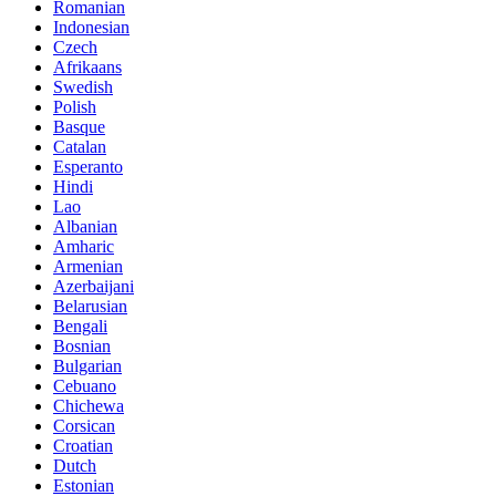
Romanian
Indonesian
Czech
Afrikaans
Swedish
Polish
Basque
Catalan
Esperanto
Hindi
Lao
Albanian
Amharic
Armenian
Azerbaijani
Belarusian
Bengali
Bosnian
Bulgarian
Cebuano
Chichewa
Corsican
Croatian
Dutch
Estonian