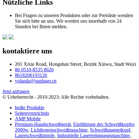
Nützliche Links
Bei Fragen zu unseren Produkten oder zur Preisliste wenden
Sie sich bitte an uns. Wir werden uns innerhalb von 24
Stunden bei Ihnen melden.
kontaktiere uns
201 Xixie Road, Hongshan Street, Bezirk Xinwu, Stadt Wuxi
86 0510-8535 8626
8618206193126
yolanda@suplaser.cn
Jetzt anfragen
© Urheberrecht - 2010-2023: Alle Rechte vorbehalten.
heiße Produkte
Seitenverzeichnis
AMP Mobile
Premium-Handschweißgerät
,
Einführung des Schweißkopfes
2000w
,
Lichtbogenschweißmaschine
,
Schweißmagnetkopf
,
Laserschweißpistole
,
Industrielle Laserreinigungsmaschine
,