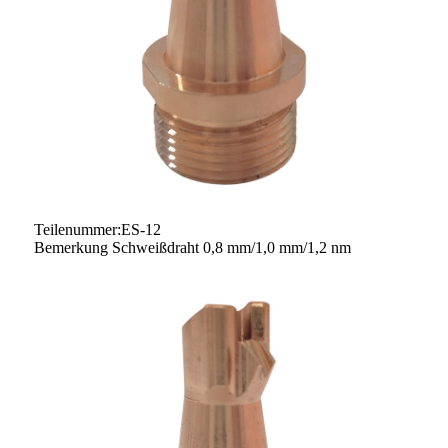
Teilenummer:ES-12
Bemerkung Schweißdraht 0,8 mm/1,0 mm/1,2 nm